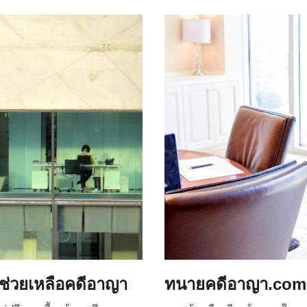
่วยเหลือคดีอาญา
ทนายคดีอาญา.com 