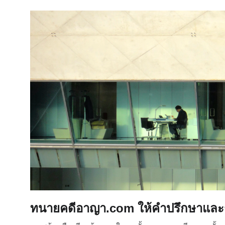
ทนายคดีอาญา.com ให้คำปรึกษาและช