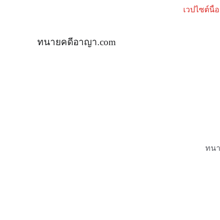
เวปไซต์นี้
ทนายคดีอาญา.com
ทนา