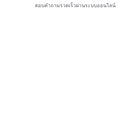
ตอบคำถามรวดเร็วผ่านระบบออนไลน์
ติดต่อ
พร้อมช่วยเหลือทุกคดีอาญาใกล้คุณ