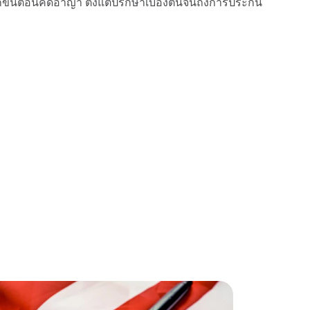
กขั้นตอนคดีอาญา ตั้งแต่ปรึกษาเบื้องต้นจนถึงการประกัน