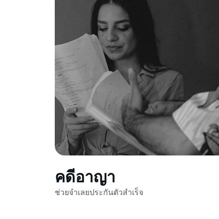
คดีอาญา
ช่วยจำเลยประกันตัวสำเร็จ