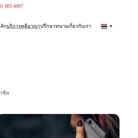
81 803 4097
ลัก
บริการคดีอาญา
ปรึกษาทนาย
เกี่ยวกับเรา
าชีพ