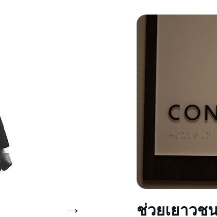
→
ช่วยเยาวช