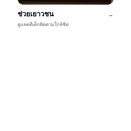
ช่วยเยาวชน
→
ดูแลคดีเด็กติดตามใกล้ชิด
ติดต่อ
พร้อมช่วยเหลือทุกคดีอาญาใกล้คุณ
อีเมล
contact@ทนายคดีอาญา.com
0812345678